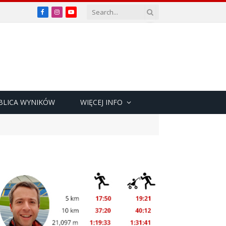
Facebook
Instagram
YouTube
BLICA WYNIKÓW
WIĘCEJ INFO