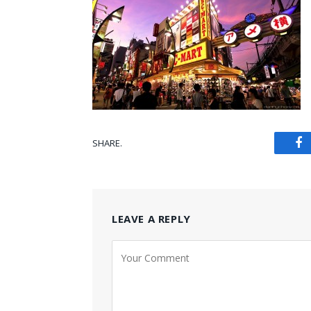
SHARE.
Fa
LEAVE A REPLY