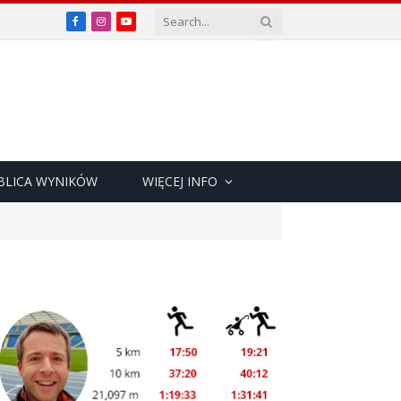
Facebook
Instagram
YouTube
BLICA WYNIKÓW
WIĘCEJ INFO