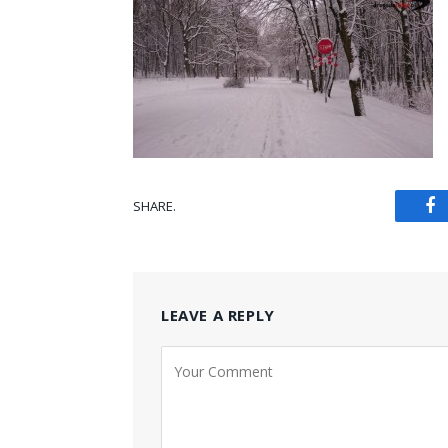
SHARE.
Fa
LEAVE A REPLY