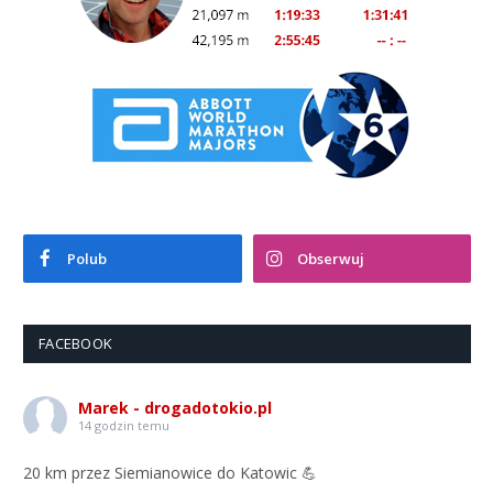
Polub
Obserwuj
FACEBOOK
Marek - drogadotokio.pl
14 godzin temu
20 km przez Siemianowice do Katowic 💪