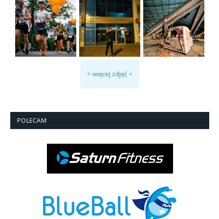
> więcej zdjęć <
POLECAM