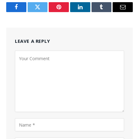
Facebook
Twitter
Pinterest
LinkedIn
Tumblr
Email
LEAVE A REPLY