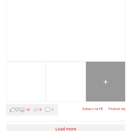
+
Zobacz na FB
·
Podziel się
12
0
1
Load more