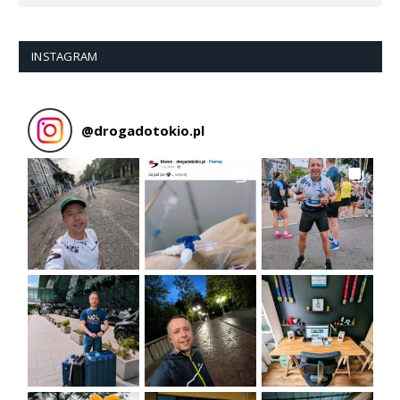
INSTAGRAM
@
drogadotokio.pl