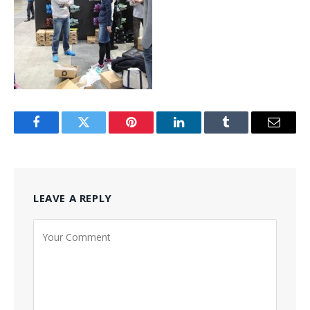
Facebook
Twitter
Pinterest
LinkedIn
Tumblr
Email
LEAVE A REPLY