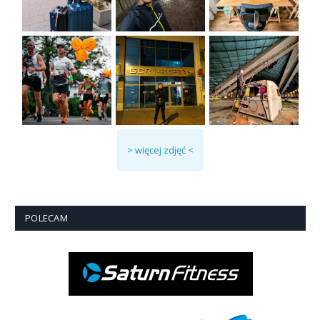
> więcej zdjęć <
POLECAM