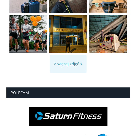
> więcej zdjęć <
POLECAM