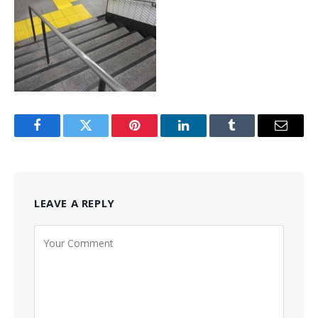
Facebook
Twitter
Pinterest
LinkedIn
Tumblr
Email
LEAVE A REPLY