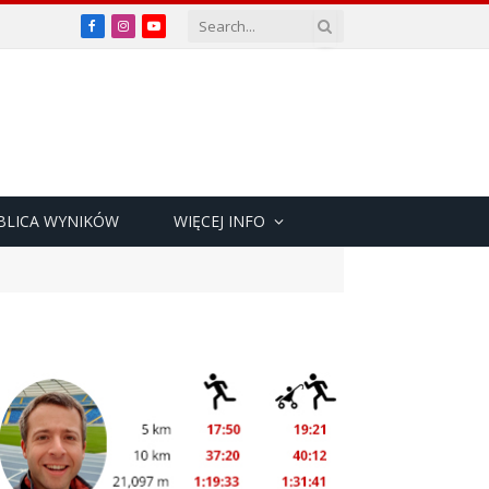
Facebook
Instagram
YouTube
BLICA WYNIKÓW
WIĘCEJ INFO