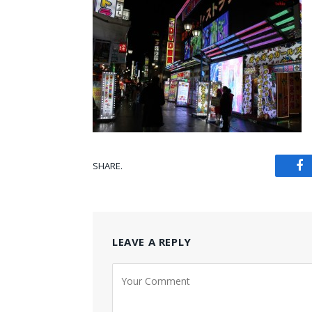
SHARE.
Fa
LEAVE A REPLY