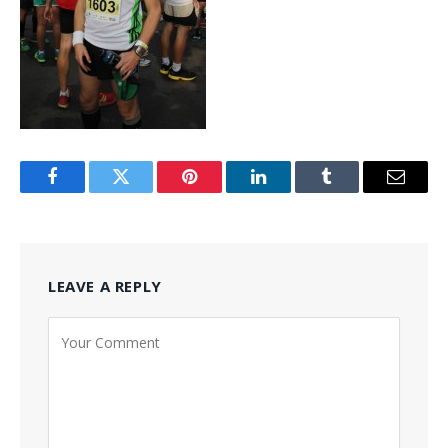
Facebook
Twitter
Pinterest
LinkedIn
Tumblr
Email
LEAVE A REPLY