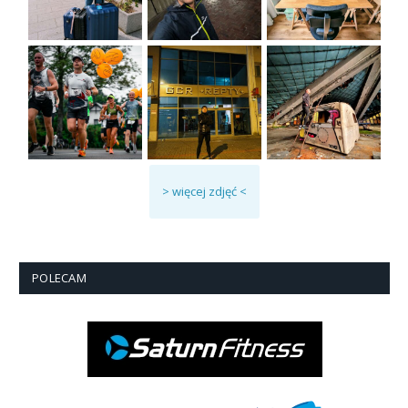
> więcej zdjęć <
POLECAM