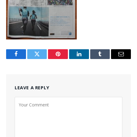
Facebook
Twitter
Pinterest
LinkedIn
Tumblr
Email
LEAVE A REPLY