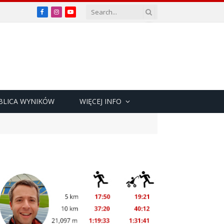
Facebook
Instagram
YouTube
BLICA WYNIKÓW
WIĘCEJ INFO