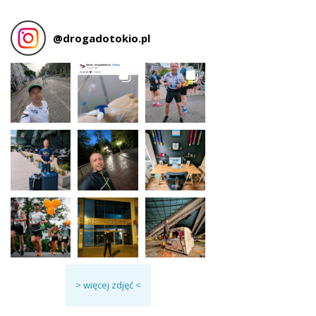
@
drogadotokio.pl
> więcej zdjęć <