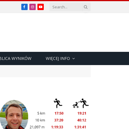
Facebook
Instagram
YouTube
BLICA WYNIKÓW
WIĘCEJ INFO