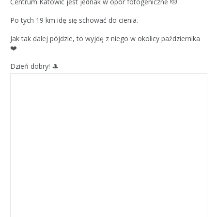
Centrum Katowic jest jednak w opór fotogeniczne 🫡
Po tych 19 km idę się schować do cienia.
Jak tak dalej pójdzie, to wyjdę z niego w okolicy października
❤️
Dzień dobry! 🎩