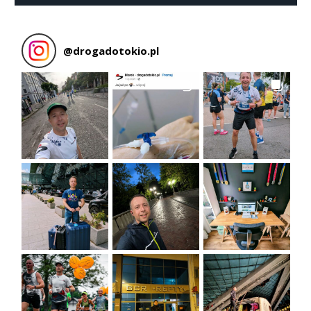
@
drogadotokio.pl