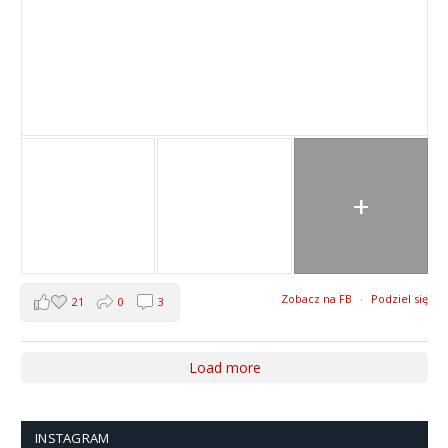
+
Zobacz na FB
·
Podziel się
21
0
3
Load more
INSTAGRAM