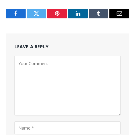
Facebook
Twitter
Pinterest
LinkedIn
Tumblr
Email
LEAVE A REPLY