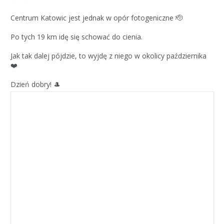
Centrum Katowic jest jednak w opór fotogeniczne 🫡
Po tych 19 km idę się schować do cienia.
Jak tak dalej pójdzie, to wyjdę z niego w okolicy października
❤️
Dzień dobry! 🎩