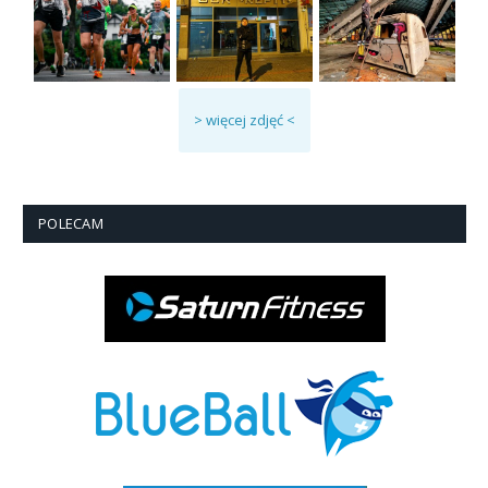
> więcej zdjęć <
POLECAM