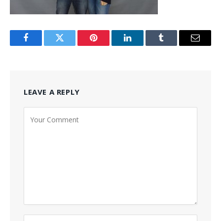
Facebook
Twitter
Pinterest
LinkedIn
Tumblr
Email
LEAVE A REPLY