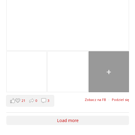
+
Zobacz na FB
·
Podziel się
21
0
3
Load more