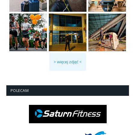
> więcej zdjęć <
POLECAM