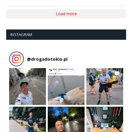
Load more
INSTAGRAM
@
drogadotokio.pl