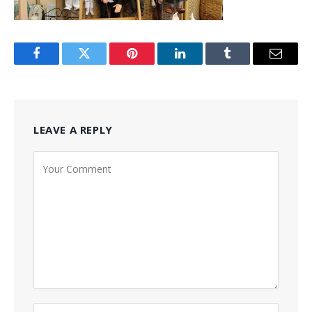
Facebook
Twitter
Pinterest
LinkedIn
Tumblr
Email
LEAVE A REPLY