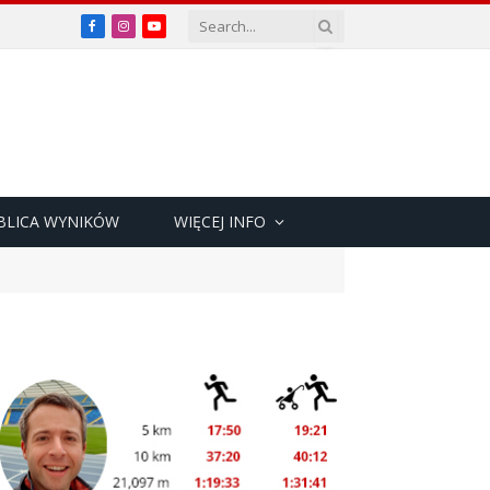
Facebook
Instagram
YouTube
BLICA WYNIKÓW
WIĘCEJ INFO