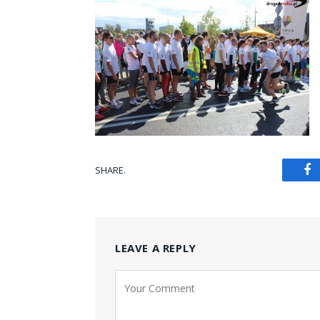
SHARE.
Fa
LEAVE A REPLY