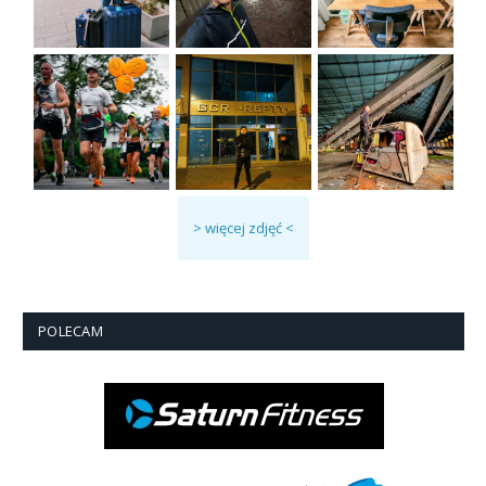
> więcej zdjęć <
POLECAM