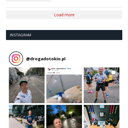
Load more
INSTAGRAM
@
drogadotokio.pl