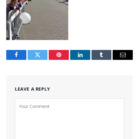
Facebook
Twitter
Pinterest
LinkedIn
Tumblr
Email
LEAVE A REPLY