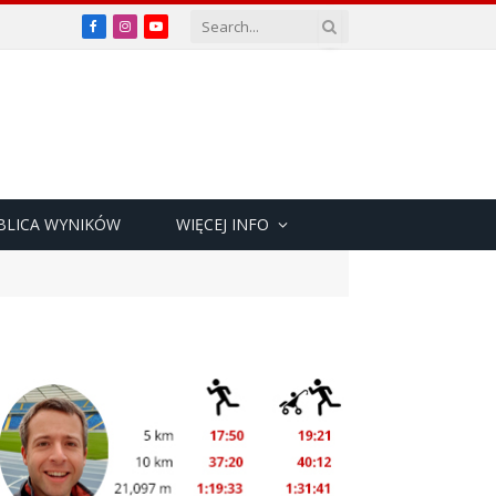
Facebook
Instagram
YouTube
BLICA WYNIKÓW
WIĘCEJ INFO