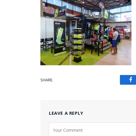
SHARE.
Fa
LEAVE A REPLY