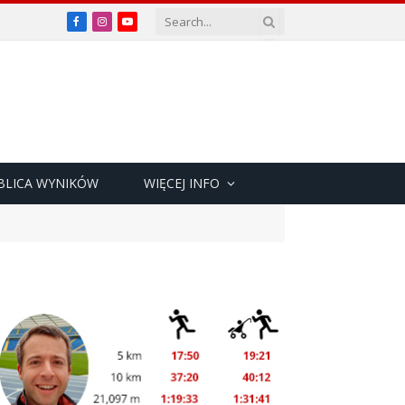
Facebook
Instagram
YouTube
BLICA WYNIKÓW
WIĘCEJ INFO