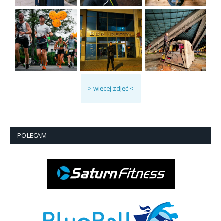
> więcej zdjęć <
POLECAM