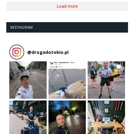
Load more
INSTAGRAM
@
drogadotokio.pl