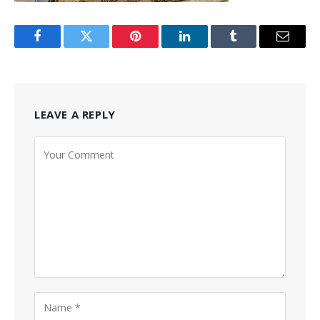
Facebook
Twitter
Pinterest
LinkedIn
Tumblr
Email
LEAVE A REPLY