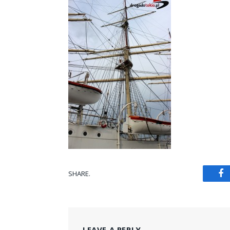
SHARE.
Fa
LEAVE A REPLY