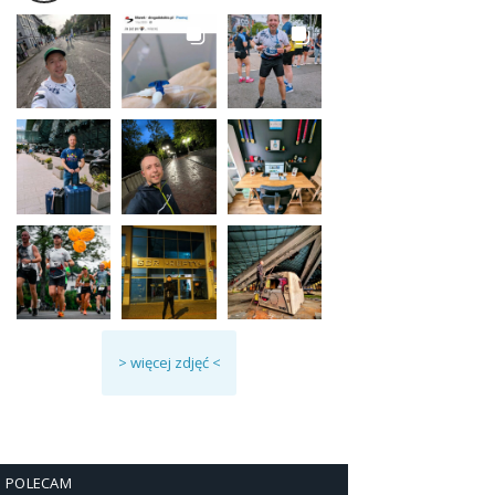
> więcej zdjęć <
POLECAM