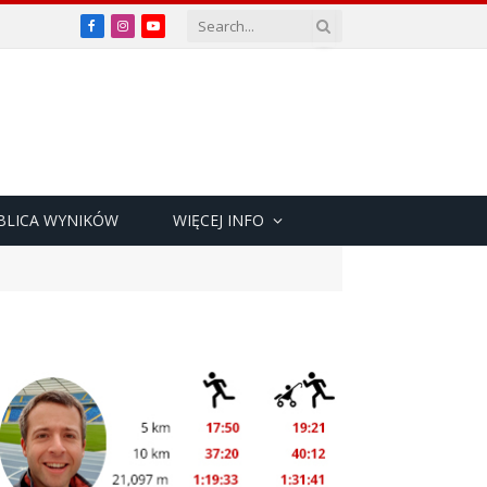
Facebook
Instagram
YouTube
BLICA WYNIKÓW
WIĘCEJ INFO