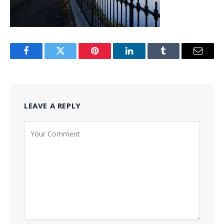
Facebook
Twitter
Pinterest
LinkedIn
Tumblr
Email
LEAVE A REPLY