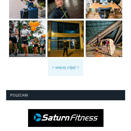
> więcej zdjęć <
POLECAM