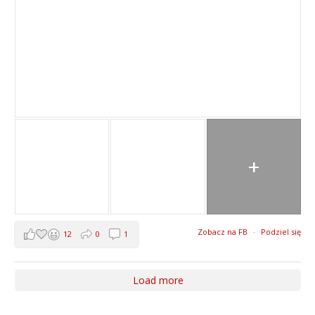
+
Zobacz na FB
·
Podziel się
12
0
1
Load more