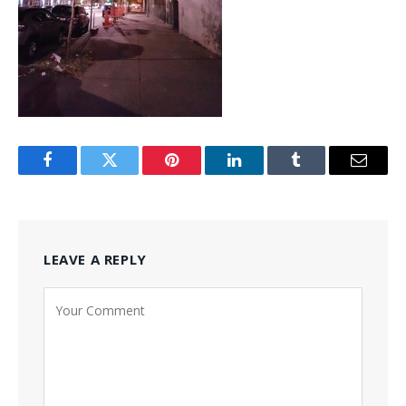
Facebook
Twitter
Pinterest
LinkedIn
Tumblr
Email
LEAVE A REPLY