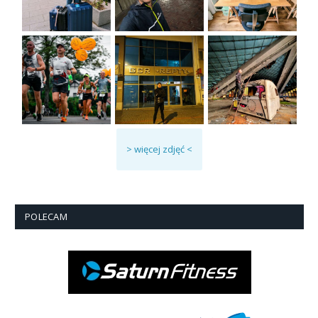
> więcej zdjęć <
POLECAM