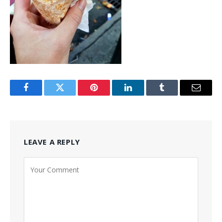
Facebook
Twitter
Pinterest
LinkedIn
Tumblr
Email
LEAVE A REPLY