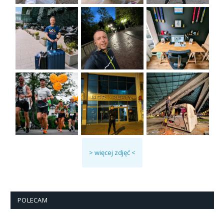
> więcej zdjęć <
POLECAM