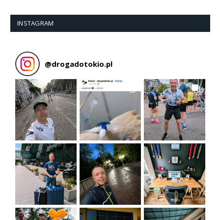
INSTAGRAM
@
drogadotokio.pl