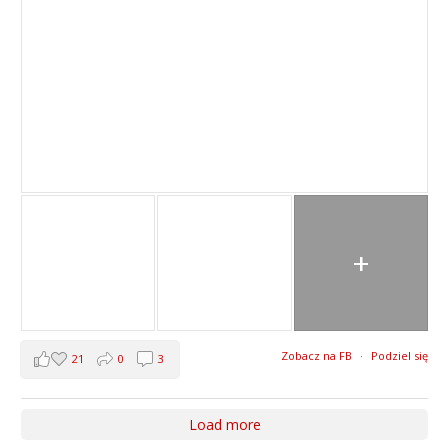
+
Zobacz na FB
·
Podziel się
21
0
3
Load more