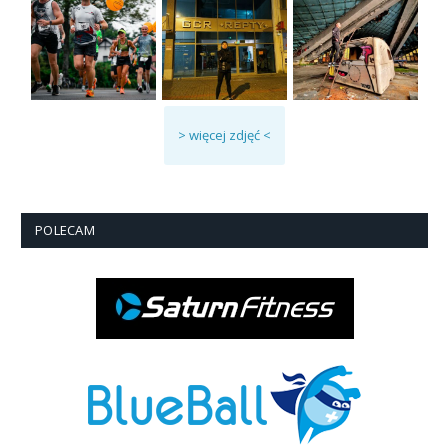
> więcej zdjęć <
POLECAM