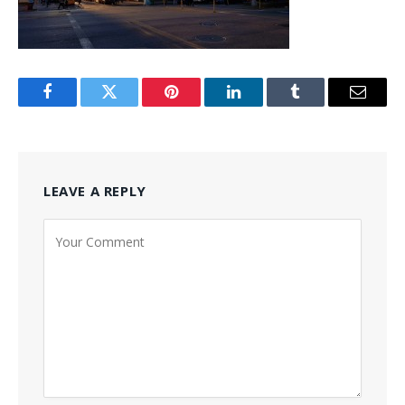
Facebook
Twitter
Pinterest
LinkedIn
Tumblr
Email
LEAVE A REPLY