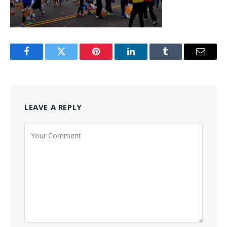
Facebook
Twitter
Pinterest
LinkedIn
Tumblr
Email
LEAVE A REPLY