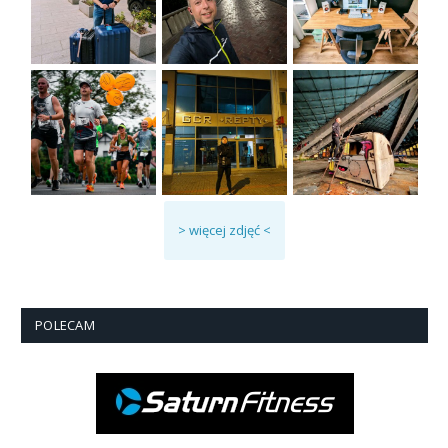
> więcej zdjęć <
POLECAM