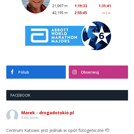
Polub
Obserwuj
FACEBOOK
Marek - drogadotokio.pl
6 dni temu
Centrum Katowic jest jednak w opór fotogeniczne 🫡