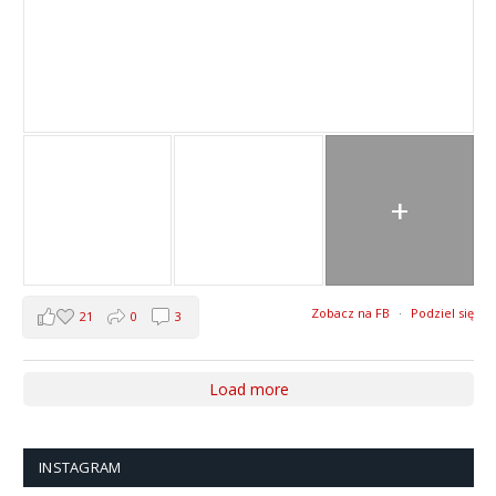
+
Zobacz na FB
·
Podziel się
21
0
3
Load more
INSTAGRAM