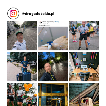
@
drogadotokio.pl