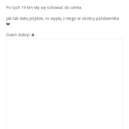
Po tych 19 km idę się schować do cienia.
Jak tak dalej pójdzie, to wyjdę z niego w okolicy października
❤️
Dzień dobry! 🎩