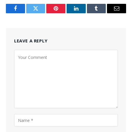
Facebook
Twitter
Pinterest
LinkedIn
Tumblr
Email
LEAVE A REPLY