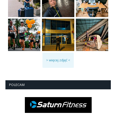
> więcej zdjęć <
POLECAM