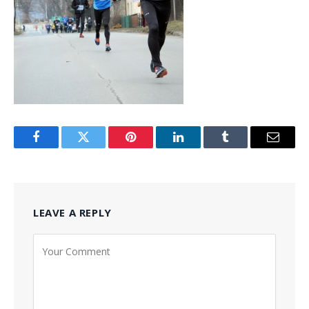
Facebook
Twitter
Pinterest
LinkedIn
Tumblr
Email
LEAVE A REPLY