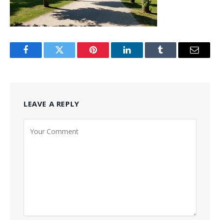
Facebook
Twitter
Pinterest
LinkedIn
Tumblr
Email
LEAVE A REPLY