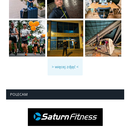
> więcej zdjęć <
POLECAM