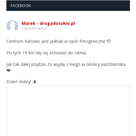
FACEBOOK
Marek - drogadotokio.pl
1 tydzień temu
Centrum Katowic jest jednak w opór fotogeniczne 🫡
Po tych 19 km idę się schować do cienia.
Jak tak dalej pójdzie, to wyjdę z niego w okolicy października
❤️
Dzień dobry! 🎩