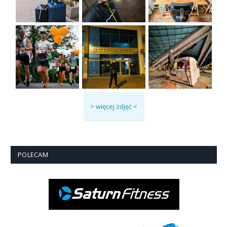
> więcej zdjęć <
POLECAM