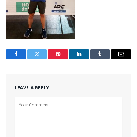
Facebook
Twitter
Pinterest
LinkedIn
Tumblr
Email
LEAVE A REPLY