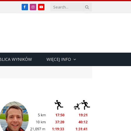
Facebook
Instagram
YouTube
BLICA WYNIKÓW
WIĘCEJ INFO