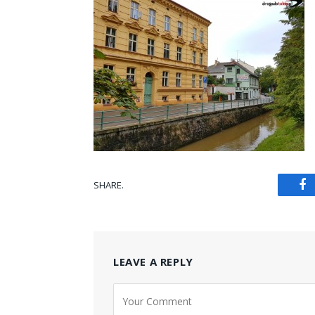
SHARE.
Fa
LEAVE A REPLY