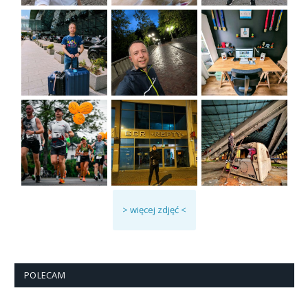
> więcej zdjęć <
POLECAM