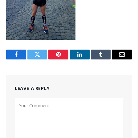
Facebook
Twitter
Pinterest
LinkedIn
Tumblr
Email
LEAVE A REPLY