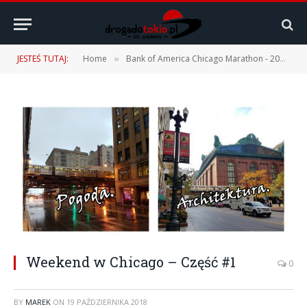
JESTEŚ TUTAJ:
Home
Bank of America Chicago Marathon - 2018 i 2022
»
Weekend w Chicago – Część #1
0
BY
MAREK
ON
19 PAŹDZIERNIKA 2018