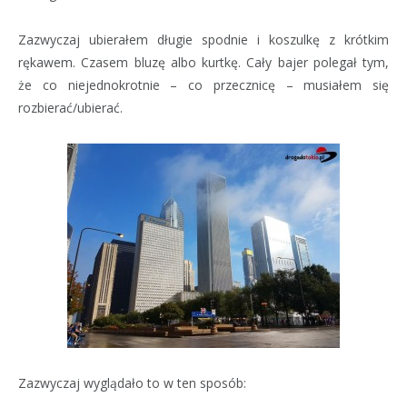
Zazwyczaj ubierałem długie spodnie i koszulkę z krótkim
rękawem. Czasem bluzę albo kurtkę. Cały bajer polegał tym,
że co niejednokrotnie – co przecznicę – musiałem się
rozbierać/ubierać.
Zazwyczaj wyglądało to w ten sposób: