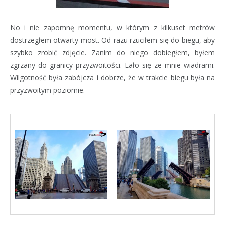
No i nie zapomnę momentu, w którym z kilkuset metrów
dostrzegłem otwarty most. Od razu rzuciłem się do biegu, aby
szybko zrobić zdjęcie. Zanim do niego dobiegłem, byłem
zgrzany do granicy przyzwoitości. Lało się ze mnie wiadrami.
Wilgotność była zabójcza i dobrze, że w trakcie biegu była na
przyzwoitym poziomie.