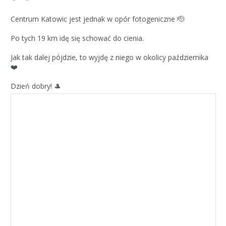
Centrum Katowic jest jednak w opór fotogeniczne 🫡
Po tych 19 km idę się schować do cienia.
Jak tak dalej pójdzie, to wyjdę z niego w okolicy października
❤️
Dzień dobry! 🎩