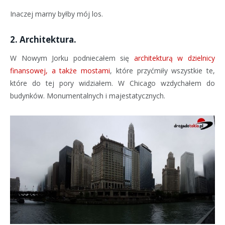
Inaczej marny byłby mój los.
2. Architektura.
W Nowym Jorku podniecałem się
architekturą w dzielnicy
finansowej, a także mostami
, które przyćmiły wszystkie te,
które do tej pory widziałem. W Chicago wzdychałem do
budynków. Monumentalnych i majestatycznych.