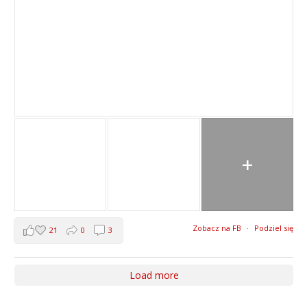
+
Zobacz na FB
·
Podziel się
21
0
3
Load more