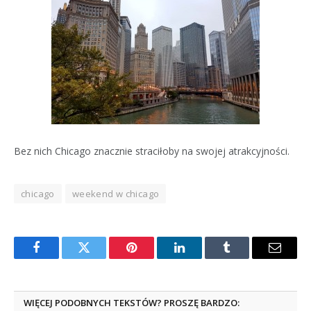
Bez nich Chicago znacznie straciłoby na swojej atrakcyjności.
chicago
weekend w chicago
Facebook
Twitter
Pinterest
LinkedIn
Tumblr
Email
WIĘCEJ PODOBNYCH TEKSTÓW? PROSZĘ BARDZO: