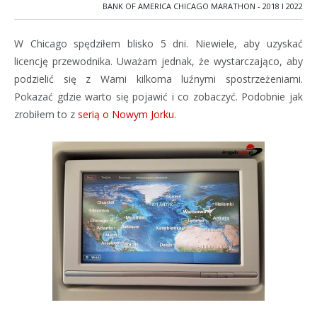
BANK OF AMERICA CHICAGO MARATHON - 2018 I 2022
W Chicago spędziłem blisko 5 dni. Niewiele, aby uzyskać
licencję przewodnika. Uważam jednak, że wystarczająco, aby
podzielić się z Wami kilkoma luźnymi spostrzeżeniami.
Pokazać gdzie warto się pojawić i co zobaczyć. Podobnie jak
zrobiłem to z
serią o Nowym Jorku
.