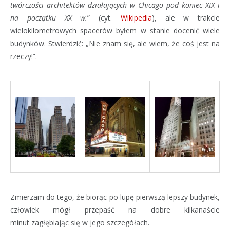
twórczości architektów działających w Chicago pod koniec XIX i
na początku XX w.
” (cyt.
Wikipedia
), ale w trakcie
wielokilometrowych spacerów byłem w stanie docenić wiele
budynków. Stwierdzić: „Nie znam się, ale wiem, że coś jest na
rzeczy!”.
Zmierzam do tego, że biorąc po lupę pierwszą lepszy budynek,
człowiek mógł przepaść na dobre kilkanaście
minut zagłębiając się w jego szczegółach.