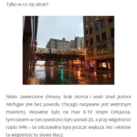
Tylko w co się ubrać?
Nisko zawieszone chmury, brak słońca i wiatr znad Jeziora
Michigan (nie bez powodu Chicago nazywane jest wietrznym
miastem). Wizualnie było na max 8-10 stopni Celsjusza,
tymczasem w rzeczywistości było ponad 20, a przy wilgotności
rzędu 94% – ta odczuwalna była jeszcze większa. No i właśnie
ta wilgotność to słowo klucz.