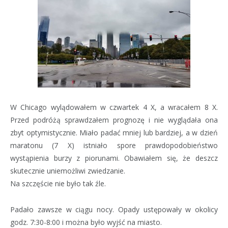
W Chicago wylądowałem w czwartek 4 X, a wracałem 8 X.
Przed podróżą sprawdzałem prognozę i nie wyglądała ona
zbyt optymistycznie. Miało padać mniej lub bardziej, a w dzień
maratonu (7 X) istniało spore prawdopodobieństwo
wystąpienia burzy z piorunami. Obawiałem się, że deszcz
skutecznie uniemożliwi zwiedzanie.
Na szczęście nie było tak źle.
Padało zawsze w ciągu nocy. Opady ustępowały w okolicy
godz. 7:30-8:00 i można było wyjść na miasto.