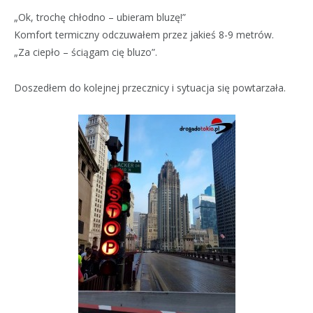
„Ok, trochę chłodno – ubieram bluzę!”
Komfort termiczny odczuwałem przez jakieś 8-9 metrów.
„Za ciepło – ściągam cię bluzo”.
Doszedłem do kolejnej przecznicy i sytuacja się powtarzała.