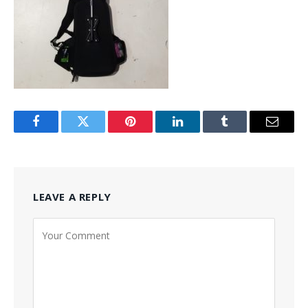
Facebook
Twitter
Pinterest
LinkedIn
Tumblr
Email
LEAVE A REPLY