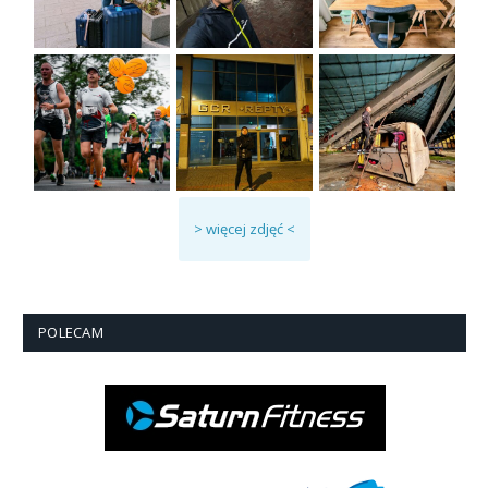
> więcej zdjęć <
POLECAM