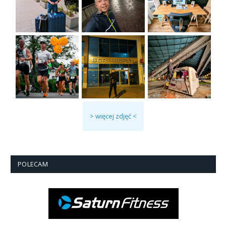
> więcej zdjęć <
POLECAM