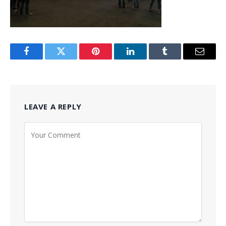
Facebook
Twitter
Pinterest
LinkedIn
Tumblr
Email
LEAVE A REPLY