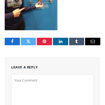
Facebook
Twitter
Pinterest
LinkedIn
Tumblr
Email
LEAVE A REPLY