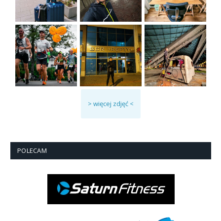
> więcej zdjęć <
POLECAM