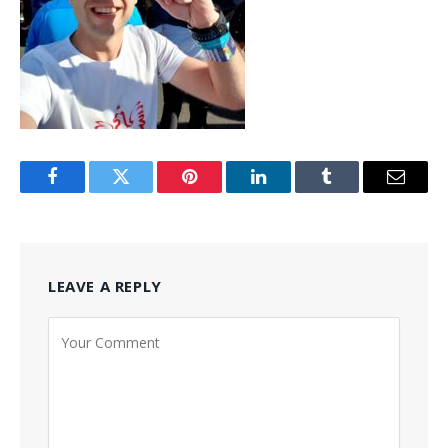
Facebook
Twitter
Pinterest
LinkedIn
Tumblr
Email
LEAVE A REPLY