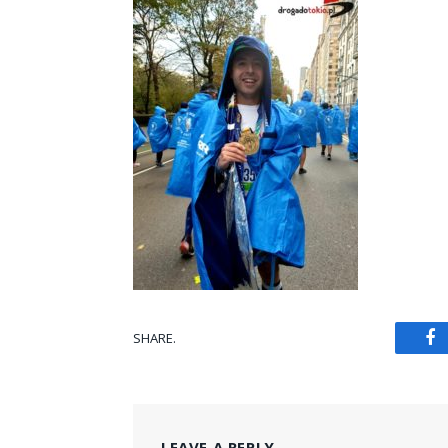
SHARE.
Fa
LEAVE A REPLY