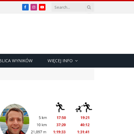
Facebook
Instagram
YouTube
BLICA WYNIKÓW
WIĘCEJ INFO