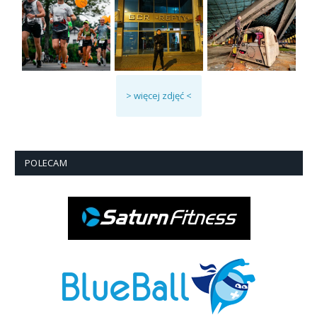
> więcej zdjęć <
POLECAM