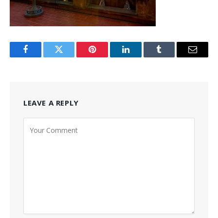
Facebook
Twitter
Pinterest
LinkedIn
Tumblr
Email
LEAVE A REPLY