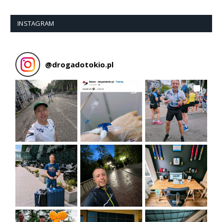
INSTAGRAM
@
drogadotokio.pl