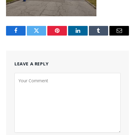
Facebook
Twitter
Pinterest
LinkedIn
Tumblr
Email
LEAVE A REPLY