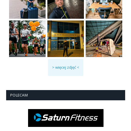
> więcej zdjęć <
POLECAM