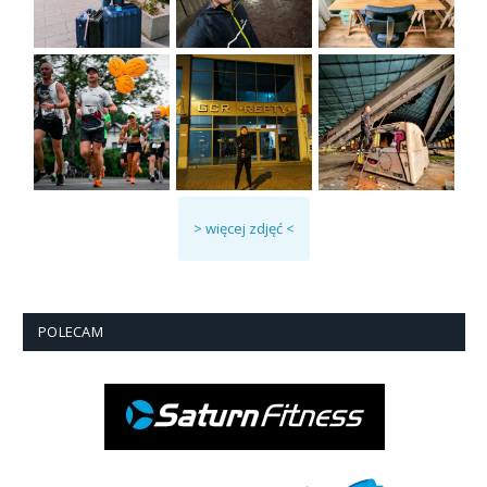
> więcej zdjęć <
POLECAM