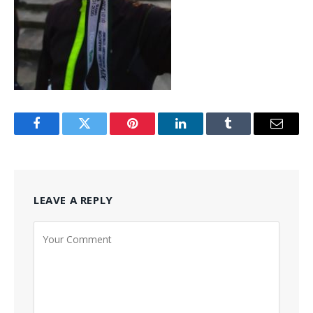
Facebook
Twitter
Pinterest
LinkedIn
Tumblr
Email
LEAVE A REPLY