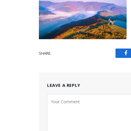
SHARE.
Fa
LEAVE A REPLY