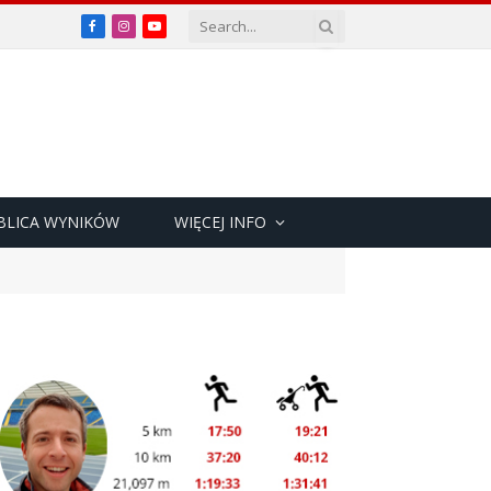
Facebook
Instagram
YouTube
BLICA WYNIKÓW
WIĘCEJ INFO