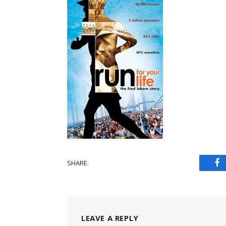
SHARE.
Fa
LEAVE A REPLY