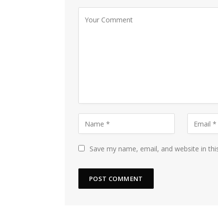
Save my name, email, and website in thi