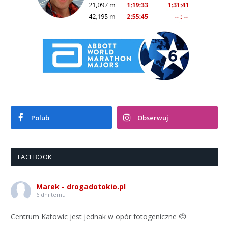
Polub
Obserwuj
FACEBOOK
Marek - drogadotokio.pl
6 dni temu
Centrum Katowic jest jednak w opór fotogeniczne 🫡