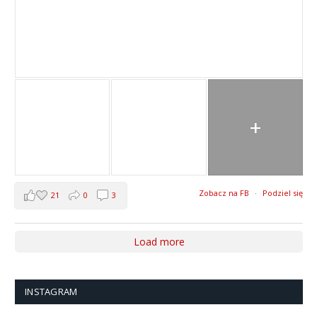
+
Zobacz na FB
·
Podziel się
21
0
3
Load more
INSTAGRAM