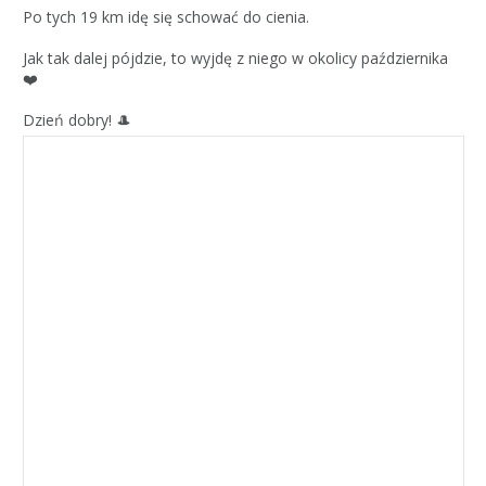
Po tych 19 km idę się schować do cienia.
Jak tak dalej pójdzie, to wyjdę z niego w okolicy października
❤️
Dzień dobry! 🎩