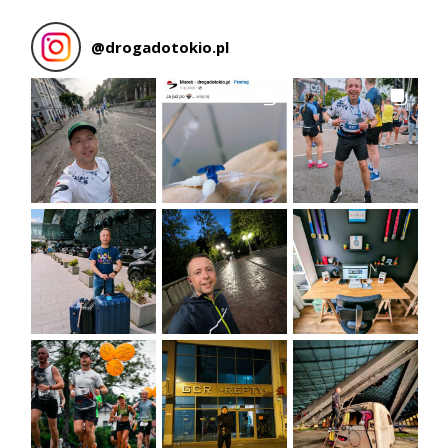
@
drogadotokio.pl