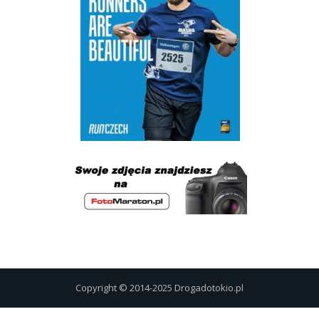
Copyright © 2014-2025 Drogadotokio.pl