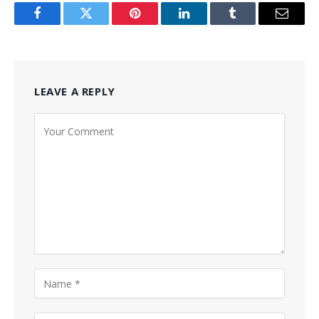
Facebook
Twitter
Pinterest
LinkedIn
Tumblr
Email
LEAVE A REPLY