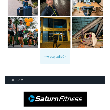
> więcej zdjęć <
POLECAM