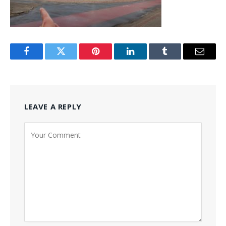
Facebook
Twitter
Pinterest
LinkedIn
Tumblr
Email
LEAVE A REPLY