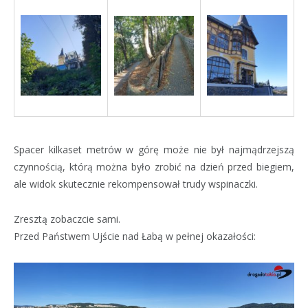
Spacer kilkaset metrów w górę może nie był najmądrzejszą
czynnością, którą można było zrobić na dzień przed biegiem,
ale widok skutecznie rekompensował trudy wspinaczki.
Zresztą zobaczcie sami.
Przed Państwem Ujście nad Łabą w pełnej okazałości: