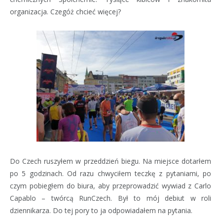
organizacja. Czegóż chcieć więcej?
Do Czech ruszyłem w przeddzień biegu. Na miejsce dotarłem
po 5 godzinach. Od razu chwyciłem teczkę z pytaniami, po
czym pobiegłem do biura, aby przeprowadzić wywiad z Carlo
Capablo – twórcą RunCzech. Był to mój debiut w roli
dziennikarza. Do tej pory to ja odpowiadałem na pytania.