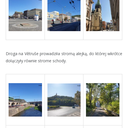
Droga na Větruše prowadziła stromą alejką, do której wkrótce
dołączyły równie strome schody.