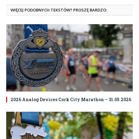
WIĘCEJ PODOBNYCH TEKSTÓW? PROSZĘ BARDZO:
2026 Analog Devices Cork City Marathon – 31.05.2026