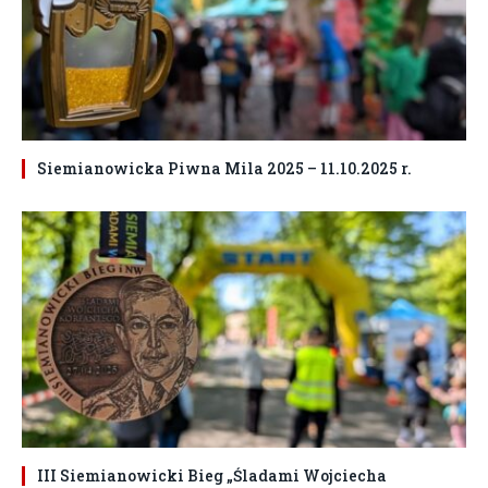
Siemianowicka Piwna Mila 2025 – 11.10.2025 r.
III Siemianowicki Bieg „Śladami Wojciecha