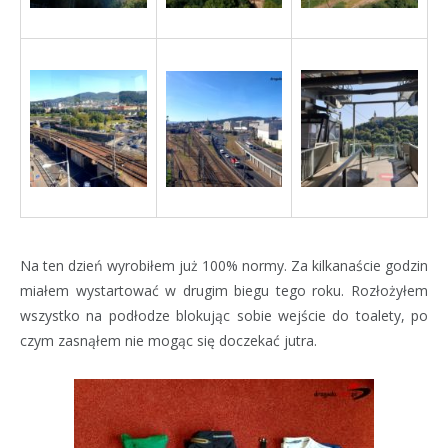
Na ten dzień wyrobiłem już 100% normy. Za kilkanaście godzin
miałem wystartować w drugim biegu tego roku. Rozłożyłem
wszystko na podłodze blokując sobie wejście do toalety, po
czym zasnąłem nie mogąc się doczekać jutra.