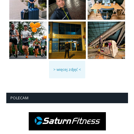
> więcej zdjęć <
POLECAM