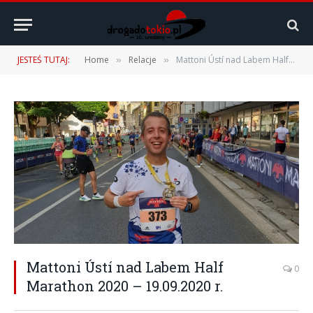
JESTEŚ TUTAJ:
Home
Relacje
Mattoni Ústí nad Labem Half Marathon 2020 – 19.09.2020 r.
»
»
Mattoni Ústí nad Labem Half
0
Marathon 2020 – 19.09.2020 r.