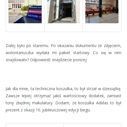
Dalej było po staremu. Po okazaniu dokumentu ze zdjęciem,
wolontariuszka wydała mi pakiet startowy. Co się w nim
znajdowało? Odpowiedź znajdziecie poniżej:
Jak dla mnie, ta techniczna koszulka, to był strzał w dziesiątkę.
Zawsze lepiej otrzymać jakiś wartościowy dodatek, zamiast
tony zbędnej makulatury. Dodam, że koszulka Adidas to był
prezent z okazji 10. jubileuszowej edycji biegu.