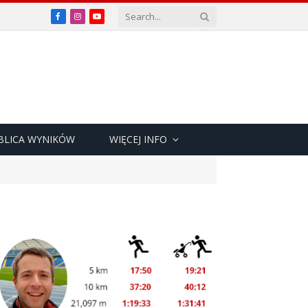
Facebook
Instagram
YouTube
BLICA WYNIKÓW
WIĘCEJ INFO