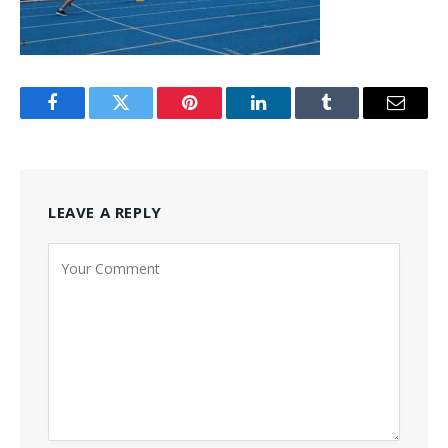
Facebook
Twitter
Pinterest
LinkedIn
Tumblr
Email
LEAVE A REPLY