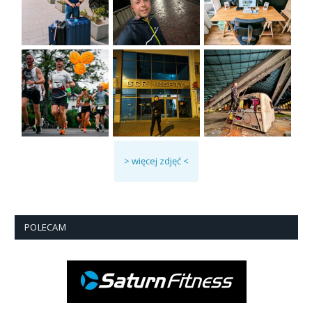
> więcej zdjęć <
POLECAM