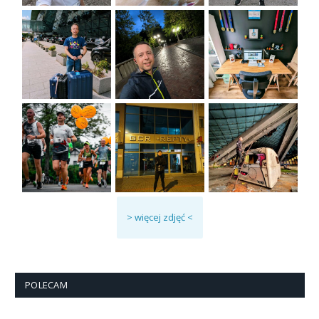
> więcej zdjęć <
POLECAM