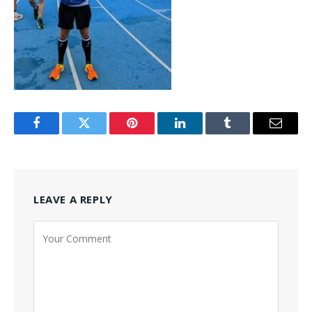
Facebook
Twitter
Pinterest
LinkedIn
Tumblr
Email
LEAVE A REPLY