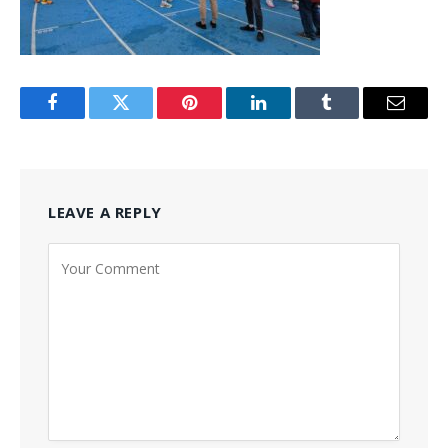
Facebook
Twitter
Pinterest
LinkedIn
Tumblr
Email
LEAVE A REPLY