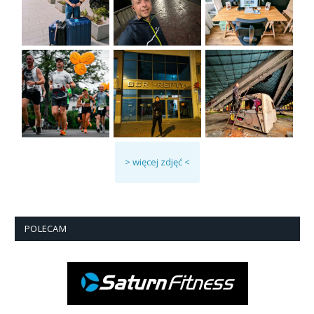
> więcej zdjęć <
POLECAM