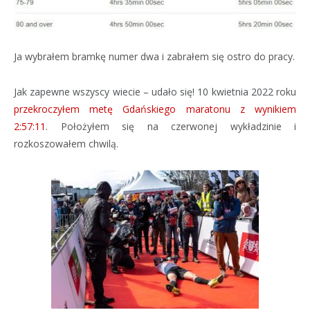
Ja wybrałem bramkę numer dwa i zabrałem się ostro do pracy.
Jak zapewne wszyscy wiecie – udało się! 10 kwietnia 2022 roku
przekroczyłem metę Gdańskiego maratonu z wynikiem
2:57:11
. Położyłem się na czerwonej wykładzinie i
rozkoszowałem chwilą.