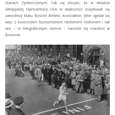
Stanach Zjednoczonych. Tak się złożyło, że w składzie
olimpijskiej reprezentacji USA w większości znajdowali się
zawodnicy klubu Boston Athletic Association. John zgadał się
więc z bostońskim biznesmenem Herbertem Holtonem i tak
oto – w telegraficznym skrócie – narodził się maraton w
Bostonie.