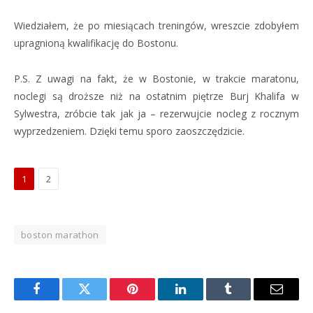
Wiedziałem, że po miesiącach treningów, wreszcie zdobyłem
upragnioną kwalifikację do Bostonu.
P.S. Z uwagi na fakt, że w Bostonie, w trakcie maratonu,
noclegi są droższe niż na ostatnim piętrze Burj Khalifa w
Sylwestra, zróbcie tak jak ja – rezerwujcie nocleg z rocznym
wyprzedzeniem. Dzięki temu sporo zaoszczędzicie.
1
2
boston marathon
Facebook
Twitter
Pinterest
LinkedIn
Tumblr
Email