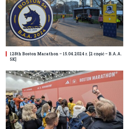
128th Boston Marathon – 15.04.2024 r. [2 część – B.A.A.
5K]