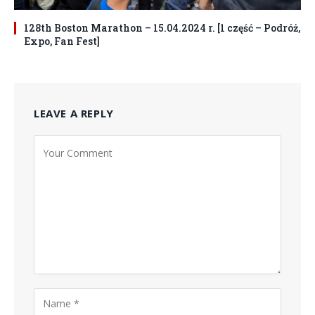
128th Boston Marathon – 15.04.2024 r. [1 część – Podróż,
Expo, Fan Fest]
LEAVE A REPLY