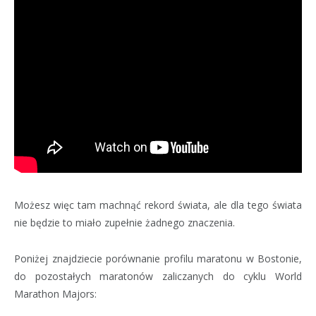
Możesz więc tam machnąć rekord świata, ale dla tego świata
nie będzie to miało zupełnie żadnego znaczenia.
Poniżej znajdziecie porównanie profilu maratonu w Bostonie,
do pozostałych maratonów zaliczanych do cyklu World
Marathon Majors: