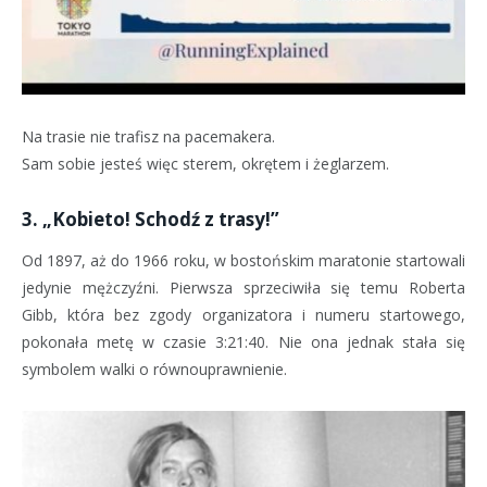
Na trasie nie trafisz na pacemakera.
Sam sobie jesteś więc sterem, okrętem i żeglarzem.
3. „Kobieto! Schodź z trasy!”
Od 1897, aż do 1966 roku, w bostońskim maratonie startowali
jedynie mężczyźni. Pierwsza sprzeciwiła się temu Roberta
Gibb, która bez zgody organizatora i numeru startowego,
pokonała metę w czasie 3:21:40. Nie ona jednak stała się
symbolem walki o równouprawnienie.