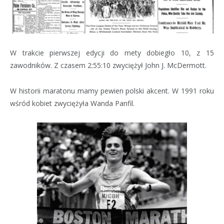
W trakcie pierwszej edycji do mety dobiegło 10, z 15
zawodników. Z czasem 2:55:10 zwyciężył John J. McDermott.
W historii maratonu mamy pewien polski akcent. W 1991 roku
wśród kobiet zwyciężyła Wanda Panfil.