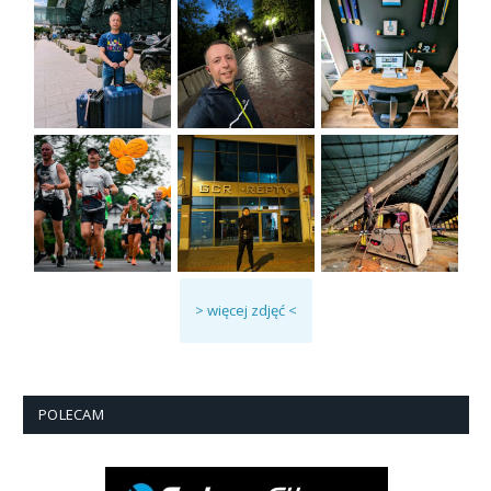
> więcej zdjęć <
POLECAM