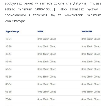
zdobywasz pakiet w ramach zbiórki charytatywnej (musisz
zebrać minimum 5000-10000$), albo zakasasz rękawy i
podkolanówki i zabierasz się za wywalczenie minimum
kwalifikacyjne: