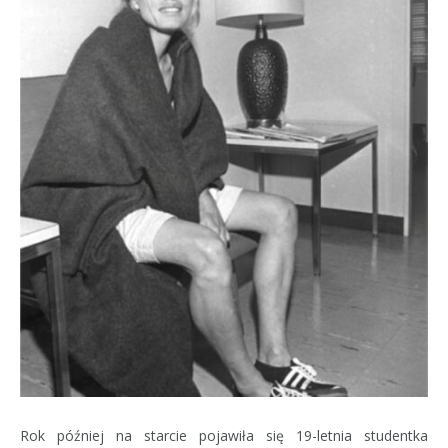
Rok później na starcie pojawiła się 19-letnia studentka