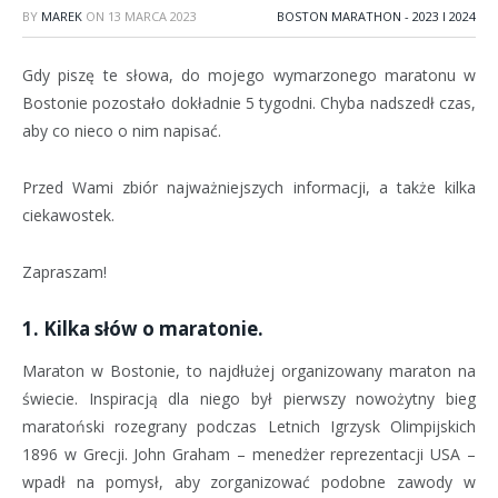
BY
MAREK
ON
13 MARCA 2023
BOSTON MARATHON - 2023 I 2024
Gdy piszę te słowa, do mojego wymarzonego maratonu w
Bostonie pozostało dokładnie 5 tygodni. Chyba nadszedł czas,
aby co nieco o nim napisać.
Przed Wami zbiór najważniejszych informacji, a także kilka
ciekawostek.
Zapraszam!
1. Kilka słów o maratonie.
Maraton w Bostonie, to najdłużej organizowany maraton na
świecie. Inspiracją dla niego był pierwszy nowożytny bieg
maratoński rozegrany podczas Letnich Igrzysk Olimpijskich
1896 w Grecji. John Graham – menedżer reprezentacji USA –
wpadł na pomysł, aby zorganizować podobne zawody w