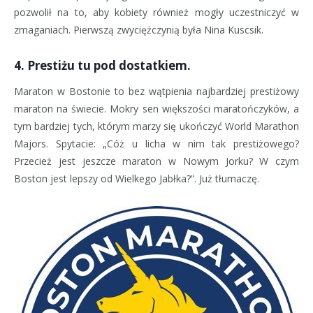
pozwolił na to, aby kobiety również mogły uczestniczyć w
zmaganiach. Pierwszą zwyciężczynią była Nina Kuscsik.
4. Prestiżu tu pod dostatkiem.
Maraton w Bostonie to bez wątpienia najbardziej prestiżowy
maraton na świecie. Mokry sen większości maratończyków, a
tym bardziej tych, którym marzy się ukończyć World Marathon
Majors. Spytacie: „Cóż u licha w nim tak prestiżowego?
Przecież jest jeszcze maraton w Nowym Jorku? W czym
Boston jest lepszy od Wielkego Jabłka?”. Już tłumaczę.