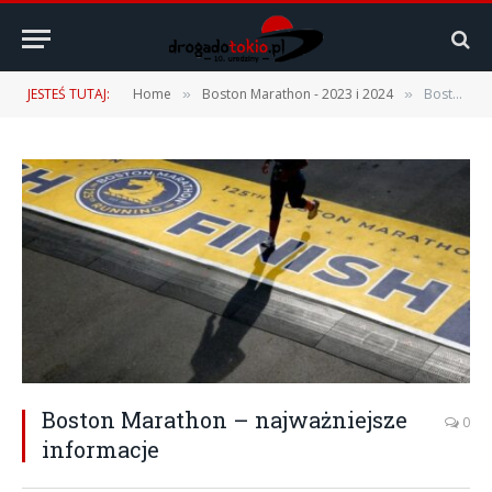
JESTEŚ TUTAJ:
Home
Boston Marathon - 2023 i 2024
Boston Marathon – najważniejsze informacje
»
»
Boston Marathon – najważniejsze
0
informacje