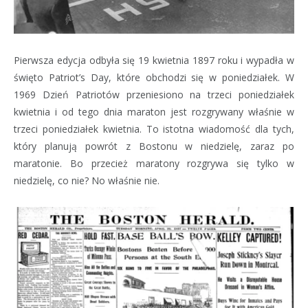
Pierwsza edycja odbyła się 19 kwietnia 1897 roku i wypadła w
święto Patriot’s Day, które obchodzi się w poniedziałek. W
1969 Dzień Patriotów przeniesiono na trzeci poniedziałek
kwietnia i od tego dnia maraton jest rozgrywany właśnie w
trzeci poniedziałek kwietnia. To istotna wiadomość dla tych,
który planują powrót z Bostonu w niedzielę, zaraz po
maratonie. Bo przecież maratony rozgrywa się tylko w
niedzielę, co nie? No właśnie nie.