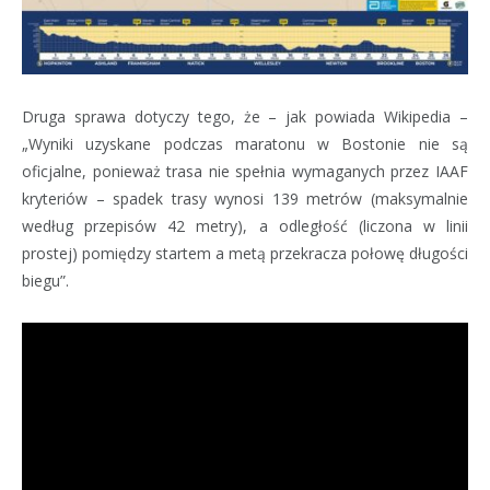
Druga sprawa dotyczy tego, że – jak powiada Wikipedia –
„Wyniki uzyskane podczas maratonu w Bostonie nie są
oficjalne, ponieważ trasa nie spełnia wymaganych przez IAAF
kryteriów – spadek trasy wynosi 139 metrów (maksymalnie
według przepisów 42 metry), a odległość (liczona w linii
prostej) pomiędzy startem a metą przekracza połowę długości
biegu”.